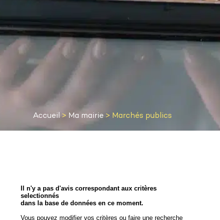
Accueil
>
Ma mairie
>
Marchés publics