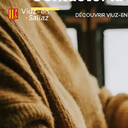
contenu
principal
DÉCOUVRIR VIUZ-E