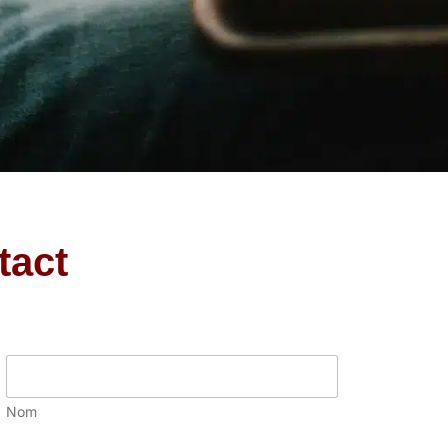
tact
Nom