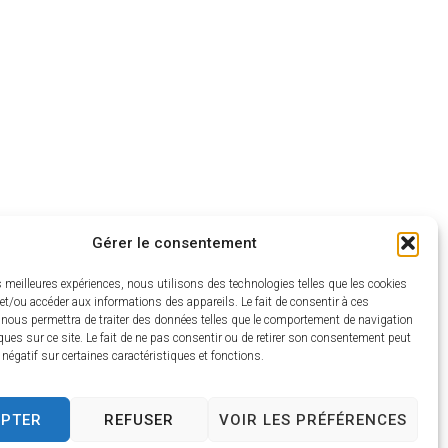
Gérer le consentement
es meilleures expériences, nous utilisons des technologies telles que les cookies
et/ou accéder aux informations des appareils. Le fait de consentir à ces
 nous permettra de traiter des données telles que le comportement de navigation
ques sur ce site. Le fait de ne pas consentir ou de retirer son consentement peut
t négatif sur certaines caractéristiques et fonctions.
EPTER
REFUSER
VOIR LES PRÉFÉRENCES
estion des demandes de contact. Pour en