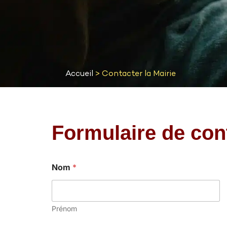
Accueil
>
Contacter la Mairie
Formulaire de con
Nom
*
Prénom