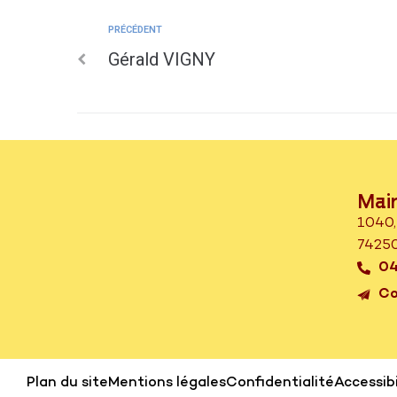
PRÉCÉDENT
Gérald VIGNY
Mair
1040,
74250
04
Co
Plan du site
Mentions légales
Confidentialité
Accessibi