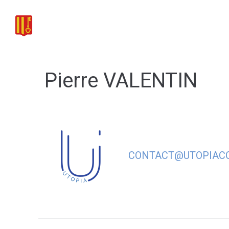
contenu
principal
DÉCOUVRIR VIUZ-E
Pierre VALENTIN
CONTACT@UTOPIACO