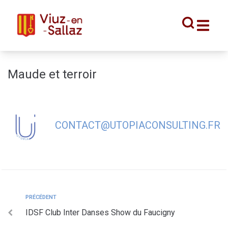
contenu
principal
Maude et terroir
CONTACT@UTOPIACONSULTING.FR
PRÉCÉDENT
IDSF Club Inter Danses Show du Faucigny